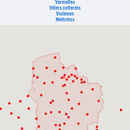
Vermelles
Villers cotterets
Violaines
Wattrelos