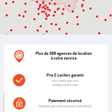
Plus de 500 agences de location
à votre service
Agence de location E.leclerc
Prix E.Leclerc garanti
Vous savez que vous
achetez moins cher
Prix bas garanti
Paiement sécurisé
Paiement par carte bancaire (Carte Bleue)
Paiement sécurisé