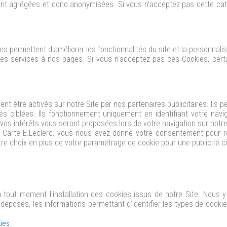
ont agrégées et donc anonymisées. Si vous n'acceptez pas cette ca
es permettent d'améliorer les fonctionnalités du site et la personnali
les services à nos pages. Si vous n'acceptez pas ces Cookies, cer
nt être activés sur notre Site par nos partenaires publicitaires. Ils p
tés ciblées. Ils fonctionnement uniquement en identifiant votre navi
vos intérêts vous seront proposées lors de votre navigation sur notre 
la Carte E.Leclerc, vous nous avez donné votre consentement pour 
re choix en plus de votre paramétrage de cookie pour une publicité ci
tout moment l'installation des cookies issus de notre Site. Nous y d
éposés, les informations permettant d'identifier les types de cookie
ies
.