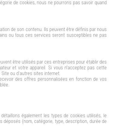
tégorie de cookies, nous ne pourrons pas savoir quand
sation de son contenu. Ils peuvent être définis par nous
tains ou tous ces services seront susceptibles ne pas
euvent être utilisés par ces entreprises pour établir des
gateur et votre appareil. Si vous n'acceptez pas cette
Site ou d'autres sites internet.
recevoir des offres personnalisées en fonction de vos
blée.
étaillons également les types de cookies utilisés, le
s déposés (nom, catégorie, type, description, durée de