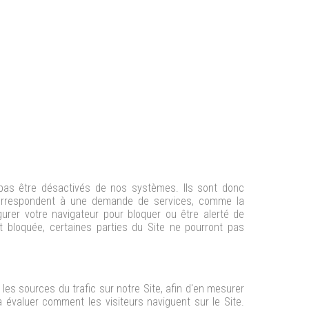
pas être désactivés de nos systèmes. Ils sont donc
correspondent à une demande de services, comme la
gurer votre navigateur pour bloquer ou être alerté de
t bloquée, certaines parties du Site ne pourront pas
es sources du trafic sur notre Site, afin d'en mesurer
à évaluer comment les visiteurs naviguent sur le Site.