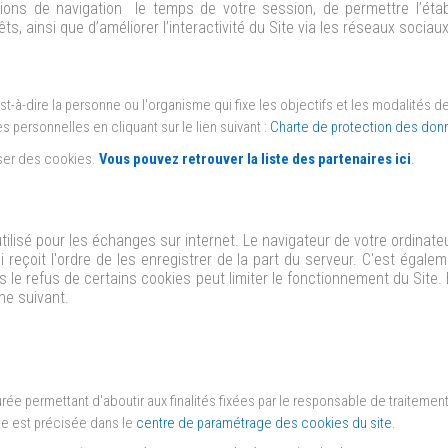
ons de navigation le temps de votre session, de permettre l’éta
s, ainsi que d’améliorer l’interactivité du Site via les réseaux sociaux
t-à-dire la personne ou l'organisme qui fixe les objectifs et les modalités 
 personnelles en cliquant sur le lien suivant
:
Charte de protection des don
ser des cookies.
Vous pouvez retrouver la liste des partenaires ici
.
ilisé pour les échanges sur internet. Le navigateur de votre ordinateur
i reçoit l'ordre de les enregistrer de la part du serveur. C'est égale
s le refus de certains cookies peut limiter le fonctionnement du Site
he suivant.
rée permettant d'aboutir aux finalités fixées par le responsable de traitemen
e est précisée dans le
centre de paramétrage des cookies du site
.