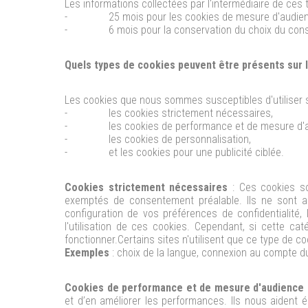
Les informations collectées par l'intermédiaire de ce
-
25 mois pour les cookies de mesure d'audie
-
6 mois pour la conservation du choix du co
Quels types de cookies peuvent être présents sur l
Les cookies que nous sommes susceptibles d'utiliser so
-
les cookies strictement nécessaires,
-
les cookies de performance et de mesure d'
-
les cookies de personnalisation,
-
et les cookies pour une publicité ciblée.
Cookies strictement nécessaires
: Ces cookies s
exemptés de consentement préalable.
Ils ne sont 
configuration de vos préférences de confidentialité,
l'utilisation de ces cookies. Cependant, si cette c
fonctionner.
Certains sites n'utilisent que ce type de co
Exemples
: choix de la langue, connexion au compte du
Cookies de performance et de mesure d'audience
et d’en améliorer les performances. Ils nous aident é