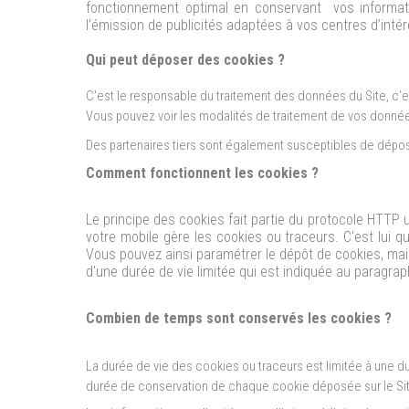
fonctionnement optimal en conservant vos informati
l’émission de publicités adaptées à vos centres d’intérêt
Qui peut déposer des cookies ?
C'est le responsable du traitement des données du Site, c’es
Vous pouvez voir les modalités de traitement de vos données
Des partenaires tiers sont également susceptibles de dépo
Comment fonctionnent les cookies ?
Le principe des cookies fait partie du protocole HTTP ut
votre mobile gère les cookies ou traceurs. C'est lui qu
Vous pouvez ainsi paramétrer le dépôt de cookies, mai
d'une durée de vie limitée qui est indiquée au paragrap
Combien de temps sont conservés les cookies ?
La durée de vie des cookies ou traceurs est limitée à une du
durée de conservation de chaque cookie déposée sur le Sit