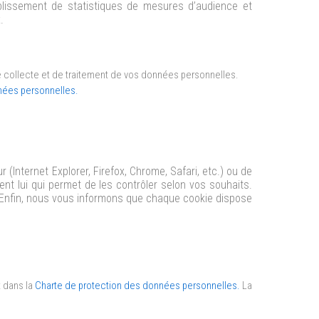
blissement de statistiques de mesures d’audience et
.
de collecte et de traitement de vos données personnelles.
nées personnelles.
 (Internet Explorer, Firefox, Chrome, Safari, etc.) ou de
ment lui qui permet de les contrôler selon vos souhaits.
. Enfin, nous vous informons que chaque cookie dispose
t dans la
Charte de protection des données personnelles.
La