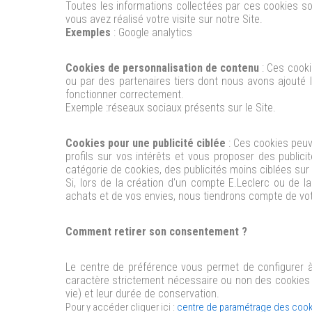
Toutes les informations collectées par ces cookies s
vous avez réalisé votre visite sur notre Site.
Exemples
: Google analytics
Cookies de personnalisation de contenu
: Ces cooki
ou par des partenaires tiers dont nous avons ajouté 
fonctionner correctement.
Exemple :réseaux sociaux présents sur le Site.
Cookies pour une publicité ciblée
: Ces cookies peuve
profils sur vos intérêts et vous proposer des publici
catégorie de cookies, des publicités moins ciblées sur 
Si, lors de la création d'un compte E.Leclerc ou de 
achats et de vos envies, nous tiendrons compte de vot
Comment retirer son consentement ?
Le centre de préférence vous permet de configurer à 
caractère strictement nécessaire ou non des cookies d
vie) et leur durée de conservation.
Pour y accéder cliquer ici :
centre de paramétrage des cook