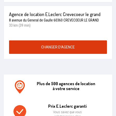
Agence de location E.Leclerc Crevecoeur le grand
8 avenue du General de Gaulle 60360 CREVECOEUR LE GRAND
33 km (39 min)
CHANGER D’AGENCE
Plus de 500 agences de location
à votre service
Agence de location E.leclerc
Prix E.Leclerc garanti
Vous savez que vous