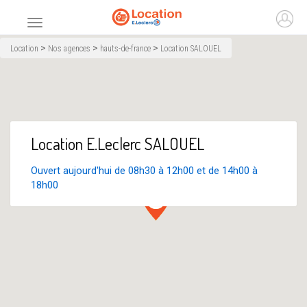
Accueil
Ouvr
Menu principal
>
>
>
Location
Nos agences
hauts-de-france
Location SALOUEL
Location E.Leclerc SALOUEL
Ouvert aujourd'hui de 08h30 à 12h00 et de 14h00 à
18h00