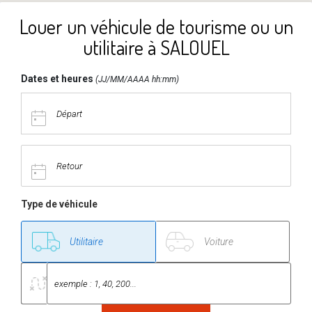
Louer un véhicule de tourisme ou un
utilitaire à SALOUEL
Dates et heures
(JJ/MM/AAAA hh:mm)
Type de véhicule