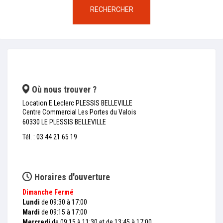
RECHERCHER
Où nous trouver ?
Location E.Leclerc PLESSIS BELLEVILLE
Centre Commercial Les Portes du Valois
60330 LE PLESSIS BELLEVILLE
Tél. : 03 44 21 65 19
Horaires d'ouverture
Dimanche
Fermé
Lundi
de 09:30 à 17:00
Mardi
de 09:15 à 17:00
Mercredi
de 09:15 à 11:30 et de 13:45 à 17:00