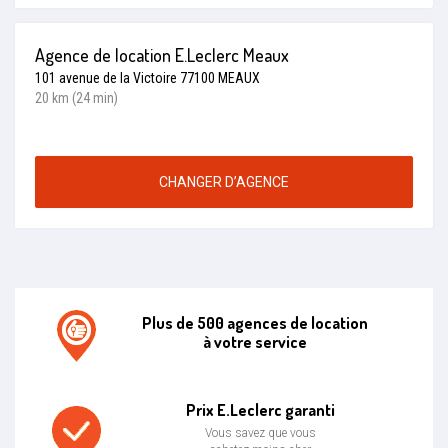
Agence de location E.Leclerc Meaux
101 avenue de la Victoire 77100 MEAUX
20 km (24 min)
CHANGER D’AGENCE
Plus de 500 agences de location
à votre service
Agence de location E.leclerc
Prix E.Leclerc garanti
Vous savez que vous