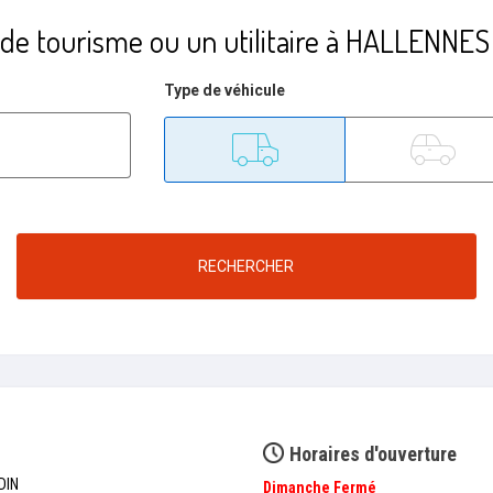
 de tourisme ou un utilitaire à HALLEN
Type de véhicule
Utilitaire
Tourisme
RECHERCHER
Horaires d'ouverture
DIN
Dimanche
Fermé