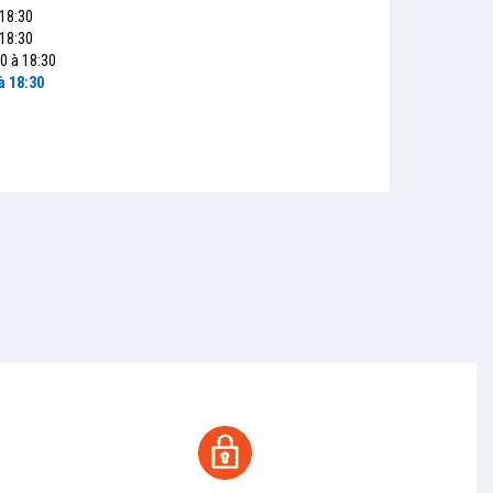
 18:30
 18:30
0 à 18:30
à 18:30
Paiement sécurisé