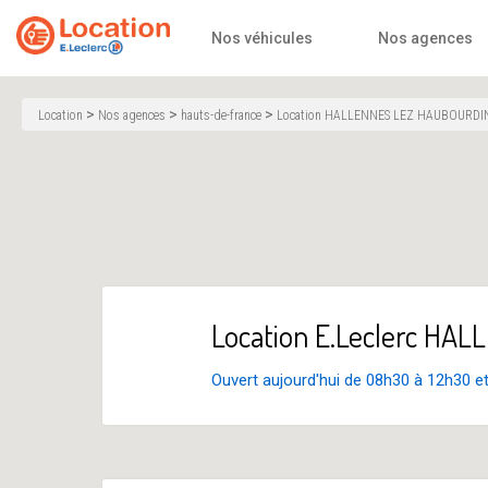
Accueil
Nos véhicules
Nos agences
>
>
>
Location
Nos agences
hauts-de-france
Location HALLENNES LEZ HAUBOURDI
Location E.Leclerc H
Ouvert aujourd'hui de 08h30 à 12h30 e