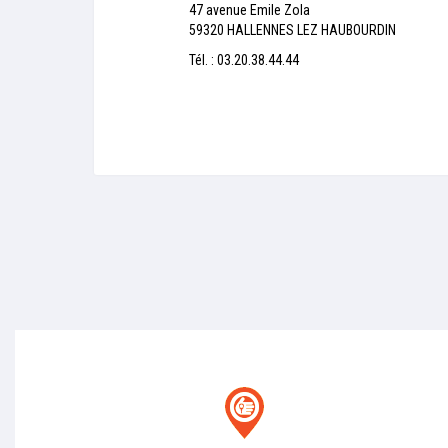
47 avenue Emile Zola
59320 HALLENNES LEZ HAUBOURDIN
Tél. : 03.20.38.44.44
Agence de location E.leclerc