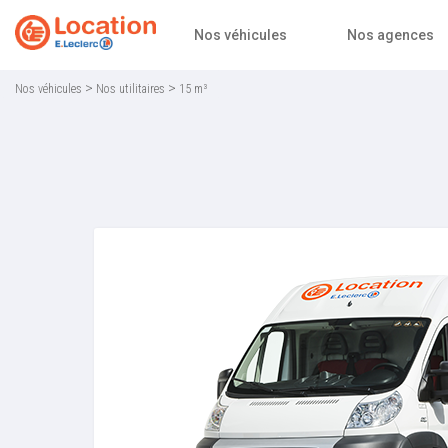
Accueil
Nos véhicules
Nos agences
>
>
Nos véhicules
Nos utilitaires
15 m³