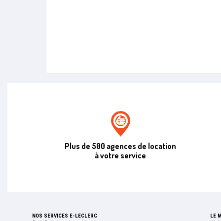
Agence de location E.leclerc
Plus de 500 agences de location
à votre service
NOS SERVICES E-LECLERC
LE 