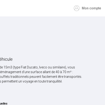
Mon compte
éhicule
e de 15m3 (type Fiat Ducato, Iveco ou similaire), vous
déménagement d'une surface allant de 40 à 70 m² :
ffets traditionnels peuvent facilement être transportés.
 permettent un voyage en toute tranquillité.
s
uelles