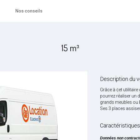
Nos conseils
15 m³
Description du v
Grâce à cet utilitair
pourrez réaliser un 
grands meubles ou bu
Ses 3 places assises
Caractéristique
Données non contract