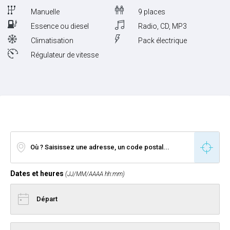
Manuelle
9 places
Essence ou diesel
Radio, CD, MP3
Climatisation
Pack électrique
Régulateur de vitesse
Dates et heures
(JJ/MM/AAAA hh:mm)