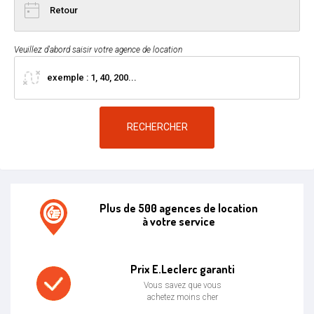
Veuillez d'abord saisir votre agence de location
RECHERCHER
Plus de 500 agences de location
à votre service
Agence de location E.leclerc
Prix E.Leclerc garanti
Vous savez que vous
achetez moins cher
Prix bas garanti