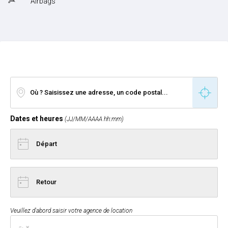
Airbags
Dates et heures
(JJ/MM/AAAA hh:mm)
Veuillez d'abord saisir votre agence de location