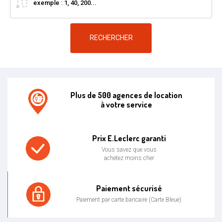
RECHERCHER
Plus de 500 agences de location
à votre service
Agence de location E.leclerc
Prix E.Leclerc garanti
Vous savez que vous
achetez moins cher
Prix bas garanti
Paiement sécurisé
Paiement par carte bancaire (Carte Bleue)
Paiement sécurisé