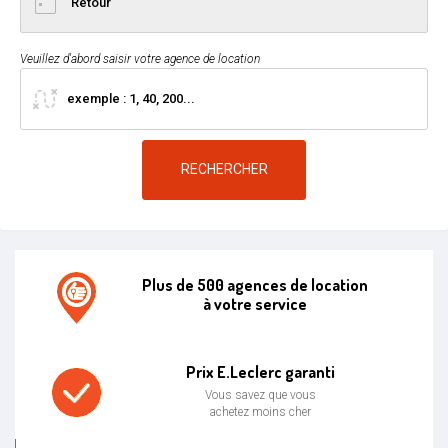
Veuillez d'abord saisir votre agence de location
RECHERCHER
Plus de 500 agences de location
à votre service
Agence de location E.leclerc
Prix E.Leclerc garanti
Vous savez que vous
achetez moins cher
Prix bas garanti