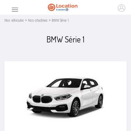
Accueil
Ouvr
Menu principal
>
>
Nos véhicules
Nos citadines
BMW Série 1
BMW Série 1