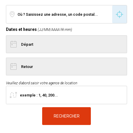
Dates et heures
(JJ/MM/AAAA hh:mm)
Veuillez d'abord saisir votre agence de location
RECHERCHER