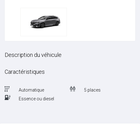
Description du véhicule
Caractéristiques
Automatique
5 places
Essence ou diesel