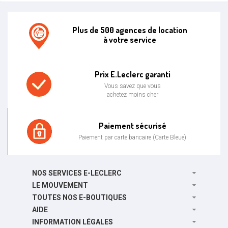
Plus de 500 agences de location
à votre service
Agence de location E.leclerc
Prix E.Leclerc garanti
Vous savez que vous
achetez moins cher
Prix bas garanti
Paiement sécurisé
Paiement par carte bancaire (Carte Bleue)
Paiement sécurisé
NOS SERVICES E-LECLERC
LE MOUVEMENT
TOUTES NOS E-BOUTIQUES
AIDE
INFORMATION LÉGALES