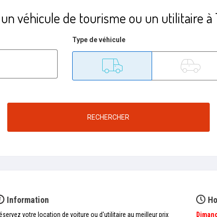
un véhicule de tourisme ou un utilitaire 
Type de véhicule
Utilitaire
Tourisme
RECHERCHER
Information
Ho
éservez votre location de voiture ou d'utilitaire au meilleur prix
Diman