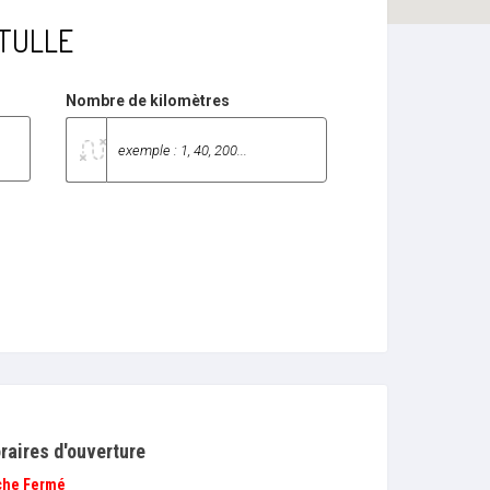
à TULLE
Nombre de kilomètres
raires d'ouverture
che
Fermé