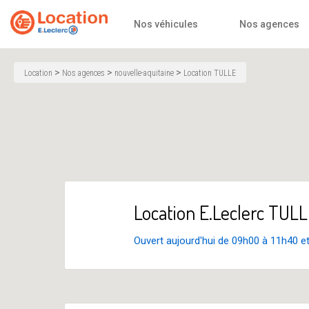
Accueil
Nos véhicules
Nos agences
>
>
>
Location
Nos agences
nouvelle-aquitaine
Location TULLE
Location E.Leclerc TUL
Ouvert aujourd'hui de 09h00 à 11h40 e