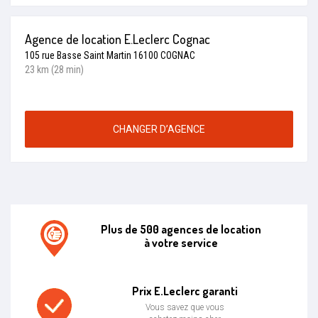
Agence de location E.Leclerc Cognac
105 rue Basse Saint Martin 16100 COGNAC
23 km (28 min)
CHANGER D’AGENCE
Plus de 500 agences de location
à votre service
Agence de location E.leclerc
Prix E.Leclerc garanti
Vous savez que vous