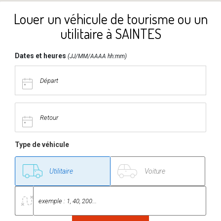
Louer un véhicule de tourisme ou un
utilitaire à SAINTES
Dates et heures
(JJ/MM/AAAA hh:mm)
Type de véhicule