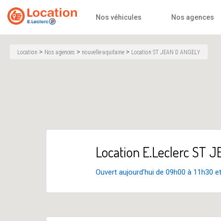
Accueil
Nos véhicules
Nos agences
>
>
>
Location
Nos agences
nouvelle-aquitaine
Location ST JEAN D ANGELY
Location E.Leclerc ST 
Ouvert aujourd'hui de 09h00 à 11h30 e