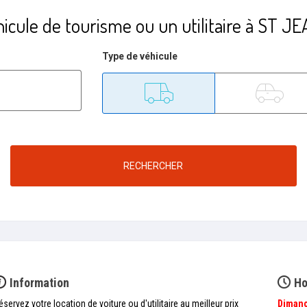
icule de tourisme ou un utilitaire à ST 
Type de véhicule
Utilitaire
Tourisme
RECHERCHER
Information
Ho
éservez votre location de voiture ou d'utilitaire au meilleur prix
Diman