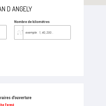
JEAN D ANGELY
Nombre de kilomètres
raires d'ouverture
che
Fermé