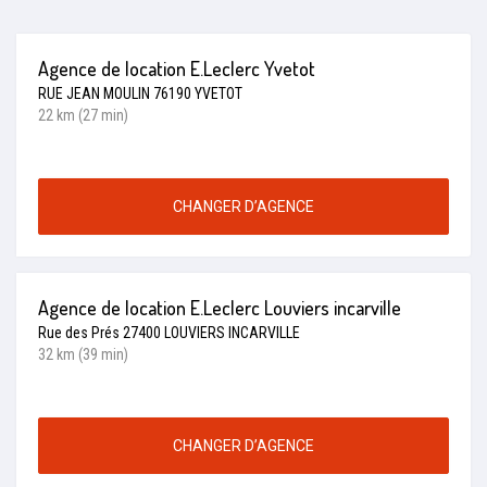
Agence de location E.Leclerc Yvetot
RUE JEAN MOULIN 76190 YVETOT
22 km (27 min)
CHANGER D’AGENCE
Agence de location E.Leclerc Louviers incarville
Rue des Prés 27400 LOUVIERS INCARVILLE
32 km (39 min)
CHANGER D’AGENCE