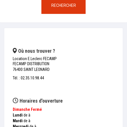
RECHERCHER
Où nous trouver ?
Location E.Leclerc FECAMP
FECAMP DISTRIBUTION
76400 SAINT LEONARD
Tél. : 02.35.10.98.44
Horaires d'ouverture
Dimanche
Fermé
Lundi
de à
Mardi
de à
Mercredi
de à