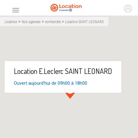
Accueil
Ouvr
Menu principal
>
>
>
Location
Nos agences
normandie
Location SAINT LEONARD
Location E.Leclerc SAINT LEONARD
Ouvert aujourd'hui de 09h00 à 18h00