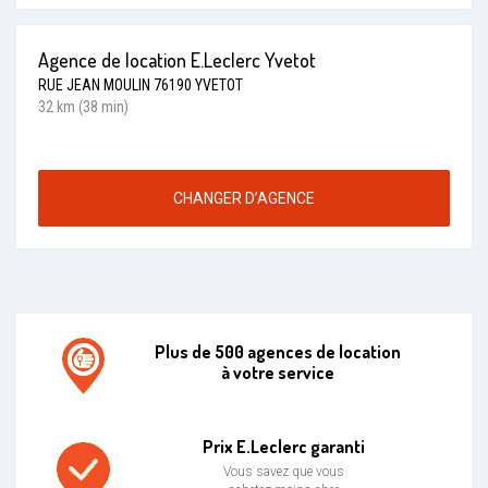
Agence de location E.Leclerc Yvetot
RUE JEAN MOULIN 76190 YVETOT
32 km (38 min)
CHANGER D’AGENCE
Plus de 500 agences de location
à votre service
Agence de location E.leclerc
Prix E.Leclerc garanti
Vous savez que vous