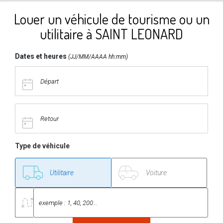
Louer un véhicule de tourisme ou un
utilitaire à SAINT LEONARD
Dates et heures
(JJ/MM/AAAA hh:mm)
Type de véhicule