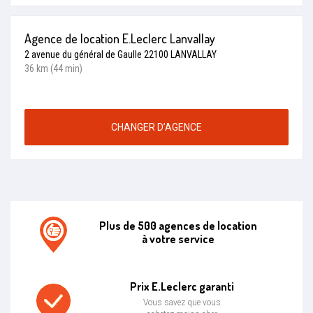
Agence de location E.Leclerc Lanvallay
2 avenue du général de Gaulle 22100 LANVALLAY
36 km (44 min)
CHANGER D’AGENCE
Plus de 500 agences de location
à votre service
Agence de location E.leclerc
Prix E.Leclerc garanti
Vous savez que vous