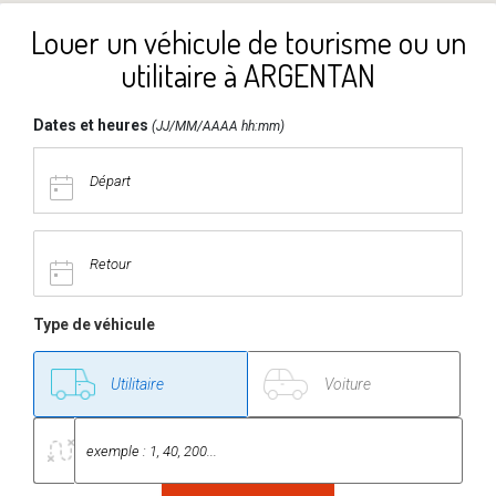
Louer un véhicule de tourisme ou un
utilitaire à ARGENTAN
Dates et heures
(JJ/MM/AAAA hh:mm)
Type de véhicule