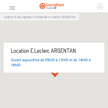
Accueil
Ouvr
Menu principal
>
>
>
Location
Nos agences
normandie
Location ARGENTAN
Location E.Leclerc ARGENTAN
Ouvert aujourd'hui de 09h30 à 12h00 et de 14h00 à
18h00