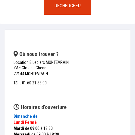
RECHERCHER
Où nous trouver ?
Location E.Leclerc MONTEVRAIN
ZAE Clos du Chene
77144 MONTEVRAIN
Tél. : 01.60.21.33.00
Horaires d'ouverture
Dimanche
de
Lundi
Fermé
Mardi
de 09:00 à 18:30
Mercredi
de 09:00 à 18:30