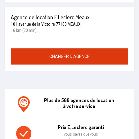
Agence de location E.Leclerc Meaux
101 avenue de la Victoire 77100 MEAUX
16 km (20 min)
CHANGER D’AGENCE
Plus de 500 agences de location
à votre service
Agence de location E.leclerc
Prix E.Leclerc garanti
Vous savez que vous