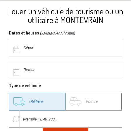
Louer un véhicule de tourisme ou un
utilitaire à MONTEVRAIN
Dates et heures
(JJ/MM/AAAA hh:mm)
Type de véhicule