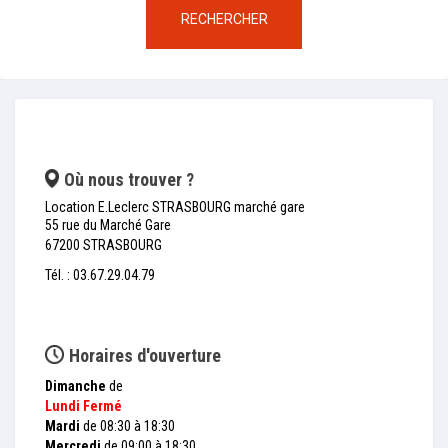
RECHERCHER
Où nous trouver ?
Location E.Leclerc STRASBOURG marché gare
55 rue du Marché Gare
67200 STRASBOURG
Tél. : 03.67.29.04.79
Horaires d'ouverture
Dimanche
de
Lundi
Fermé
Mardi
de 08:30 à 18:30
Mercredi
de 09:00 à 18:30