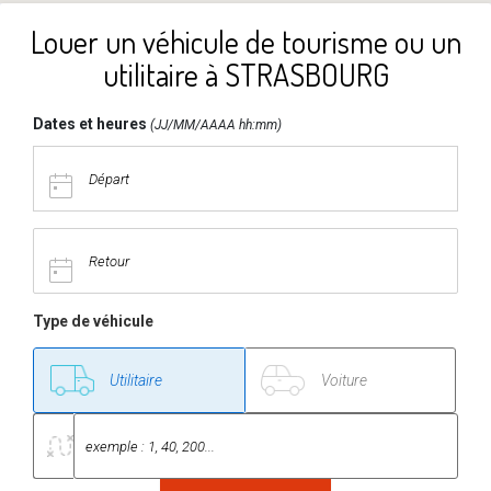
Louer un véhicule de tourisme ou un
utilitaire à STRASBOURG
Dates et heures
(JJ/MM/AAAA hh:mm)
Type de véhicule