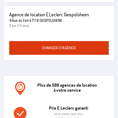
Agence de location E.Leclerc Geispolsheim
4 Rue du Fort 67118 GEISPOLSHEIM
9 km (10 min)
CHANGER D’AGENCE
Plus de 500 agences de location
à votre service
Agence de location E.leclerc
Prix E.Leclerc garanti
Vous savez que vous