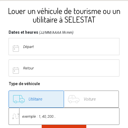
Louer un véhicule de tourisme ou un
utilitaire à SELESTAT
Dates et heures
(JJ/MM/AAAA hh:mm)
Type de véhicule