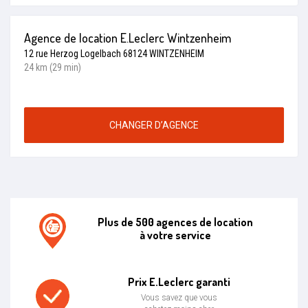
Agence de location E.Leclerc Wintzenheim
12 rue Herzog Logelbach 68124 WINTZENHEIM
24 km (29 min)
CHANGER D’AGENCE
Plus de 500 agences de location
à votre service
Agence de location E.leclerc
Prix E.Leclerc garanti
Vous savez que vous