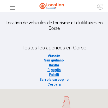
Accueil
Ouvr
Menu principal
Location de véhicules de tourisme et d'utilitaires en
Corse
Toutes les agences en
Corse
Ajaccio
San giuliano
Bastia
Biguglia
Folelli
Sarrola carcopino
Corbara