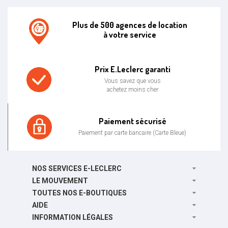
Plus de 500 agences de location
à votre service
Agence de location E.leclerc
Prix E.Leclerc garanti
Vous savez que vous
achetez moins cher
Prix bas garanti
Paiement sécurisé
Paiement par carte bancaire (Carte Bleue)
Paiement sécurisé
NOS SERVICES E-LECLERC
LE MOUVEMENT
TOUTES NOS E-BOUTIQUES
AIDE
INFORMATION LÉGALES