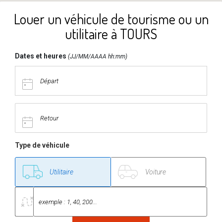
Louer un véhicule de tourisme ou un
utilitaire à TOURS
Dates et heures
(JJ/MM/AAAA hh:mm)
Type de véhicule