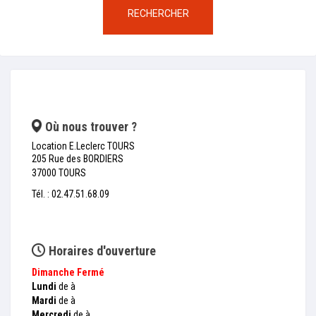
RECHERCHER
Où nous trouver ?
Location E.Leclerc TOURS
205 Rue des BORDIERS
37000 TOURS
Tél. : 02.47.51.68.09
Horaires d'ouverture
Dimanche
Fermé
Lundi
de à
Mardi
de à
Mercredi
de à