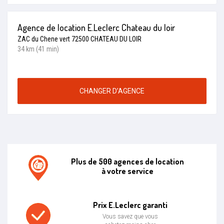
Agence de location E.Leclerc Chateau du loir
ZAC du Chene vert 72500 CHATEAU DU LOIR
34 km (41 min)
CHANGER D’AGENCE
Plus de 500 agences de location
à votre service
Agence de location E.leclerc
Prix E.Leclerc garanti
Vous savez que vous