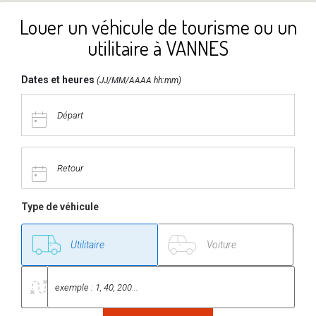
Louer un véhicule de tourisme ou un
utilitaire à VANNES
Dates et heures
(JJ/MM/AAAA hh:mm)
Type de véhicule