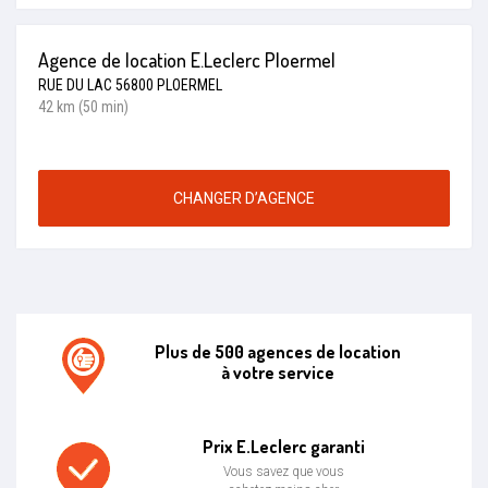
Agence de location E.Leclerc Ploermel
RUE DU LAC 56800 PLOERMEL
42 km (50 min)
CHANGER D’AGENCE
Plus de 500 agences de location
à votre service
Agence de location E.leclerc
Prix E.Leclerc garanti
Vous savez que vous