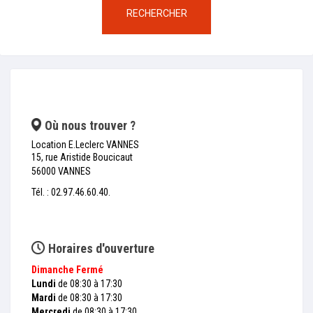
RECHERCHER
Où nous trouver ?
Location E.Leclerc VANNES
15, rue Aristide Boucicaut
56000 VANNES
Tél. : 02.97.46.60.40.
Horaires d'ouverture
Dimanche
Fermé
Lundi
de 08:30 à 17:30
Mardi
de 08:30 à 17:30
Mercredi
de 08:30 à 17:30