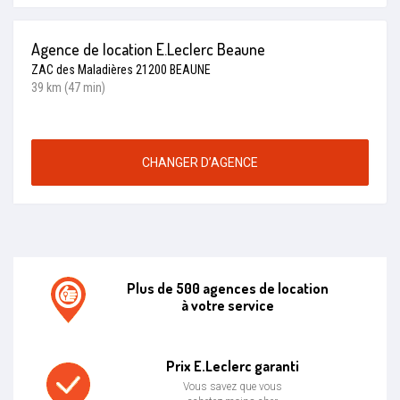
Agence de location E.Leclerc Beaune
ZAC des Maladières 21200 BEAUNE
39 km (47 min)
CHANGER D’AGENCE
Plus de 500 agences de location
à votre service
Agence de location E.leclerc
Prix E.Leclerc garanti
Vous savez que vous