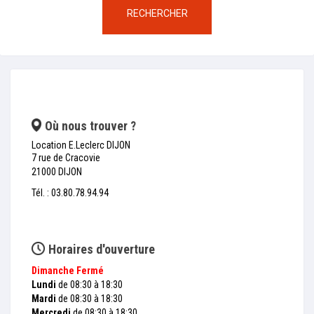
RECHERCHER
Où nous trouver ?
Location E.Leclerc DIJON
7 rue de Cracovie
21000 DIJON
Tél. : 03.80.78.94.94
Horaires d'ouverture
Dimanche
Fermé
Lundi
de 08:30 à 18:30
Mardi
de 08:30 à 18:30
Mercredi
de 08:30 à 18:30