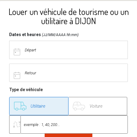
Louer un véhicule de tourisme ou un
utilitaire à DIJON
Dates et heures
(JJ/MM/AAAA hh:mm)
Type de véhicule