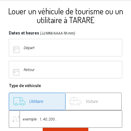
Louer un véhicule de tourisme ou un
utilitaire à TARARE
Dates et heures
(JJ/MM/AAAA hh:mm)
Type de véhicule