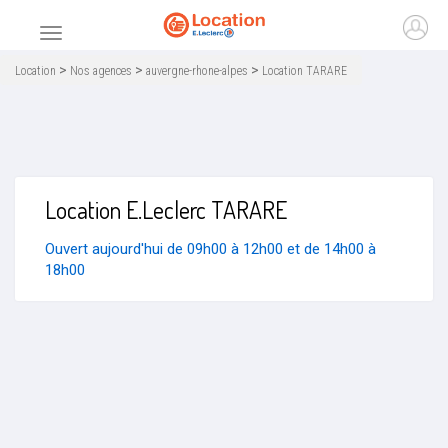
Accueil
Ouvr
Menu principal
>
>
>
Location
Nos agences
auvergne-rhone-alpes
Location TARARE
Location E.Leclerc TARARE
Ouvert aujourd'hui de 09h00 à 12h00 et de 14h00 à
18h00