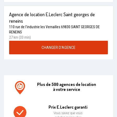
Agence de location E.Leclerc Saint georges de
reneins
110 rue de l'industrie les Vernailles 69830 SAINT GEORGES DE
RENEINS
27 km (33 min)
CHANGER D’AGENCE
Plus de 500 agences de location
à votre service
Agence de location E.leclerc
Prix E.Leclerc garanti
Vous savez que vous