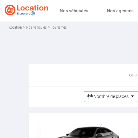
Accueil
Nos véhicules
Nos agences
>
>
Location
Nos véhicules
Tourismes
Tous 