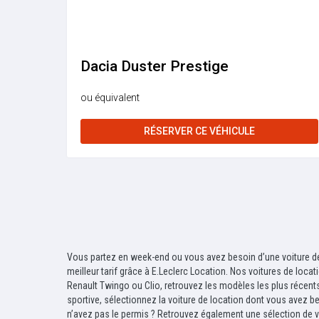
Dacia Duster Prestige
ou équivalent
RÉSERVER CE VÉHICULE
Vous partez en week-end ou vous avez besoin d’une voiture de 
meilleur tarif grâce à E.Leclerc Location. Nos voitures de loc
Renault Twingo ou Clio, retrouvez les modèles les plus récents
sportive, sélectionnez la voiture de location dont vous avez bes
n’avez pas le permis ? Retrouvez également une sélection de vo