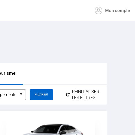
Mon compte
tourisme
RÉINITIALISER
ipements
LES FILTRES