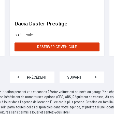
Dacia Duster Prestige
ou équivalent
RÉSERVER CE VÉHICULE
PRÉCÉDENT
SUIVANT
location pendant vos vacances ? Votre voiture est coincée au garage ? Ne cher
ation bénéficient de nombreuses options (GPS, ABS, Régulateur de vitesse, Air c
 à louer dans l’agence de location E.Leclerc la plus proche. Citadine ou famili
oin parmi toutes celles disponibles dans votre agence, et profitez d’une location
itures sans permis à louer et sentez-vous libre !