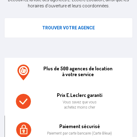
horaires d'ouverture et leurs coordonnées.
TROUVER VOTRE AGENCE
Plus de 500 agences de location
à votre service
Agence de location E.leclerc
Prix E.Leclerc garanti
Vous savez que vous
achetez moins cher
Prix bas garanti
Paiement sécurisé
Paiement par carte bancaire (Carte Bleue)