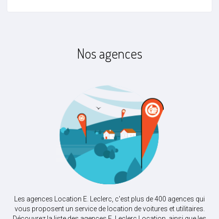
Nos agences
Les agences Location E. Leclerc, c'est plus de 400 agences qui
vous proposent un service de location de voitures et utilitaires.
Découvrez la liste des agences E. Leclerc Location, ainsi que les