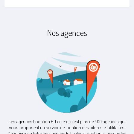
Nos agences
Les agences Location E. Leclerc, c'est plus de 400 agences qui
vous proposent un service de location de voitures et utilitaires.
Découvrez la liste des agences E. Leclerc Location, ainsi que les