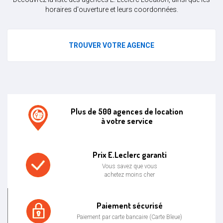
horaires d'ouverture et leurs coordonnées.
TROUVER VOTRE AGENCE
Plus de 500 agences de location
à votre service
Agence de location E.leclerc
Prix E.Leclerc garanti
Vous savez que vous
achetez moins cher
Prix bas garanti
Paiement sécurisé
Paiement par carte bancaire (Carte Bleue)